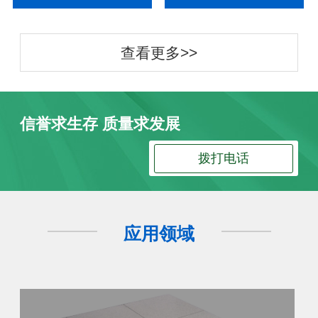
查看更多>>
信誉求生存 质量求发展
拨打电话
应用领域
防静电地板
防