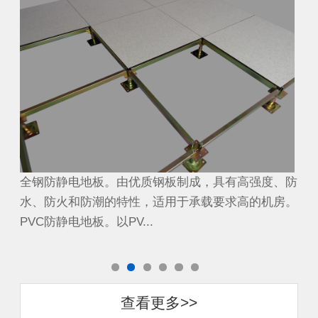
、防
全钢防静电地板。由优质钢板制成，具有高强度、防
全
房。
水、防火和防潮的特性，适用于承载要求高的机房。
水
PVC防静电地板。以PV...
PV
查看更多>>