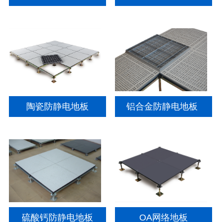
陶瓷防静电地板
铝合金防静电地板
硫酸钙防静电地板
OA网络地板