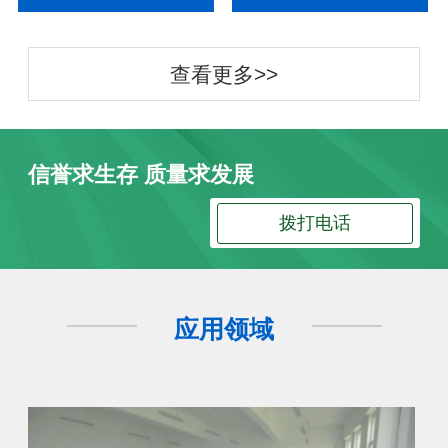
查看更多>>
信誉求生存 质量求发展
拨打电话
应用领域
防静电地板
防