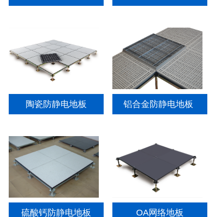
陶瓷防静电地板
铝合金防静电地板
硫酸钙防静电地板
OA网络地板