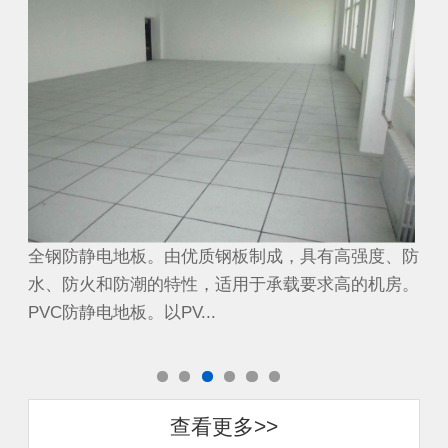
、防
全钢防静电地板。由优质钢板制成，具有高强度、防
全
房。
水、防火和防潮的特性，适用于承载要求高的机房。
水
PVC防静电地板。以PV...
PV
查看更多>>