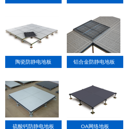
陶瓷防静电地板
铝合金防静电地板
硫酸钙防静电地板
OA网络地板