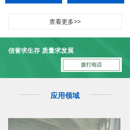
查看更多>>
信誉求生存 质量求发展
拨打电话
应用领域
防静电地板
防