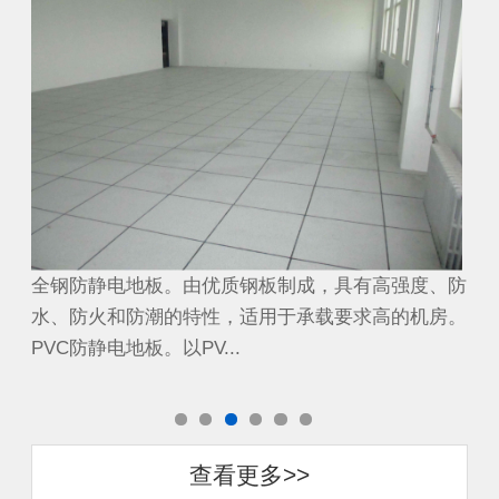
、防
全钢防静电地板。由优质钢板制成，具有高强度、防
全
房。
水、防火和防潮的特性，适用于承载要求高的机房。
水
PVC防静电地板。以PV...
PV
查看更多>>