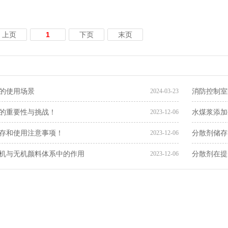
上页
1
下页
末页
的使用场景
消防控制室
2024-03-23
的重要性与挑战！
水煤浆添加
2023-12-06
存和使用注意事项！
分散剂储存
2023-12-06
机与无机颜料体系中的作用
分散剂在提
2023-12-06