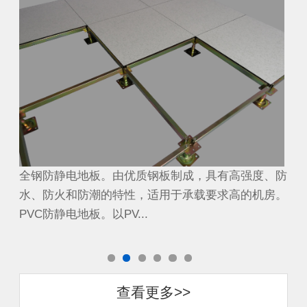
、防
全钢防静电地板。由优质钢板制成，具有高强度、防
全
房。
水、防火和防潮的特性，适用于承载要求高的机房。
水
PVC防静电地板。以PV...
PV
查看更多>>