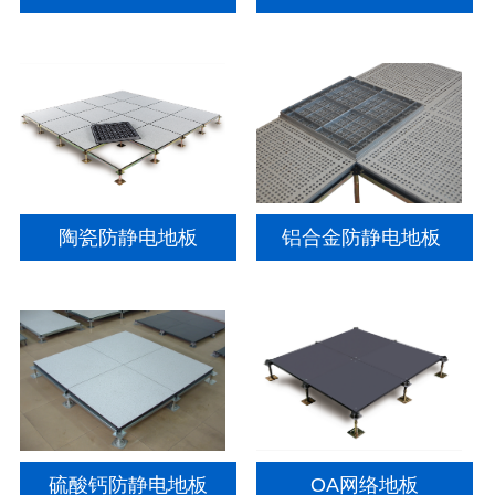
陶瓷防静电地板
铝合金防静电地板
硫酸钙防静电地板
OA网络地板