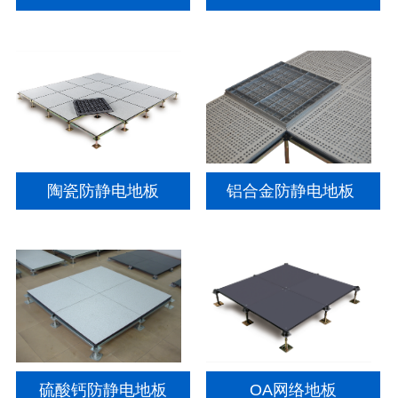
陶瓷防静电地板
铝合金防静电地板
硫酸钙防静电地板
OA网络地板