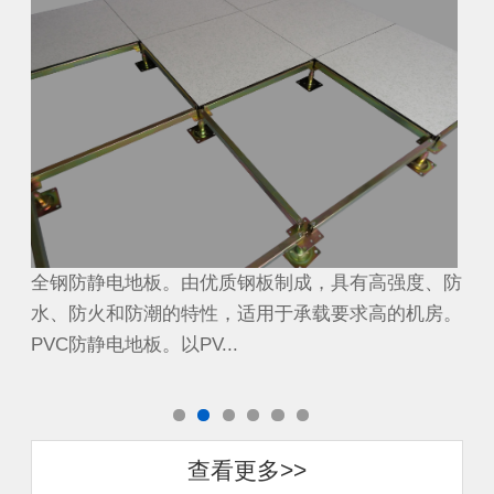
、防
全钢防静电地板。由优质钢板制成，具有高强度、防
全
房。
水、防火和防潮的特性，适用于承载要求高的机房。
水
PVC防静电地板。以PV...
PV
查看更多>>