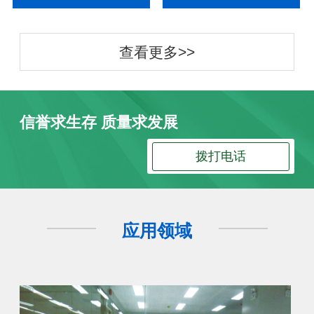
查看更多>>
信誉求生存 质量求发展
拨打电话
应用领域
防静电地板
广