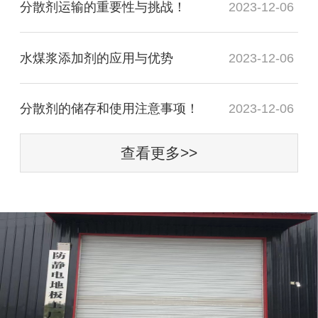
分散剂运输的重要性与挑战！
2023-12-06
水煤浆添加剂的应用与优势
2023-12-06
分散剂的储存和使用注意事项！
2023-12-06
查看更多>>