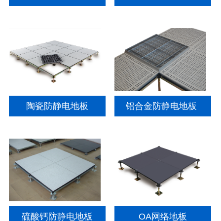
陶瓷防静电地板
铝合金防静电地板
硫酸钙防静电地板
OA网络地板