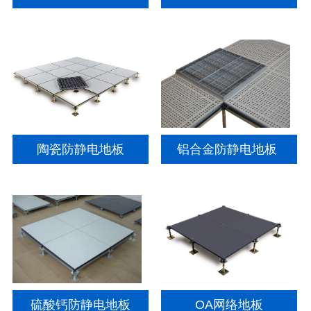
陶瓷防静电地板
铝合金防静电地板
硫酸钙防静电地板
OA网络地板