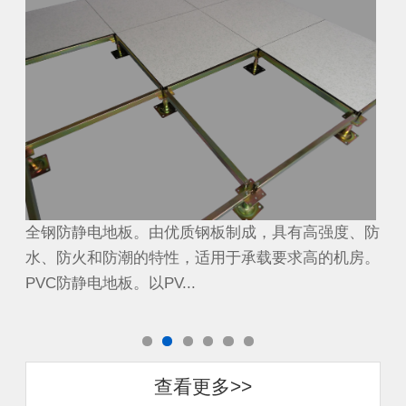
、防
全钢防静电地板。由优质钢板制成，具有高强度、防
全
房。
水、防火和防潮的特性，适用于承载要求高的机房。
水
PVC防静电地板。以PV...
PV
查看更多>>