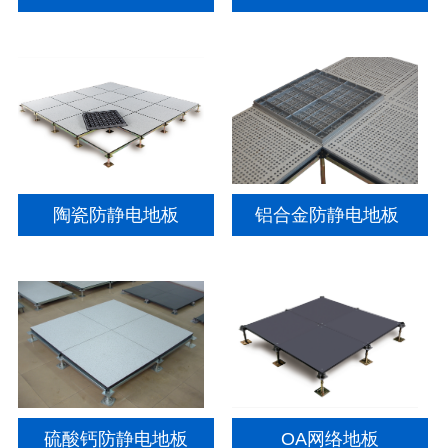
陶瓷防静电地板
铝合金防静电地板
硫酸钙防静电地板
OA网络地板