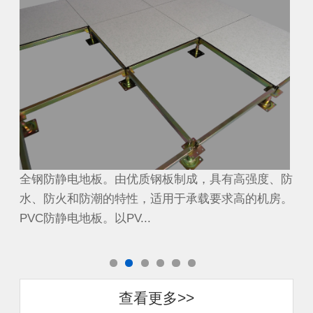
、防
全钢防静电地板。由优质钢板制成，具有高强度、防
全
房。
水、防火和防潮的特性，适用于承载要求高的机房。
水
PVC防静电地板。以PV...
PV
查看更多>>